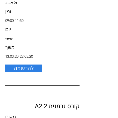
תל אביב
זמן
09:00-11:30
יום
שישי
משך
13.03.20-22.05.20
להרשמה
קורס גרמנית A2.2
מקום