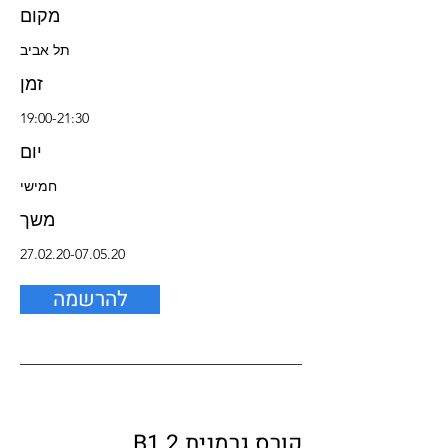
מקום
תל אביב
זמן
19:00-21:30
יום
חמישי
משך
27.02.20-07.05.20
להרשמה
קורס גרמנית B1.2