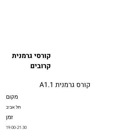
באורך 3 שעות. הקורסים מבוססים
על המדד האירופאי להערכת שפות. ​
קורסי גרמנית
קרובים
קורס גרמנית A1.1
מקום
תל אביב
זמן
19:00-21:30