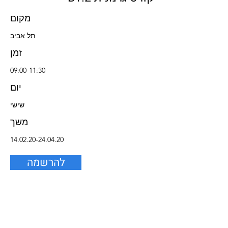
מקום
תל אביב
זמן
09:00-11:30
יום
שישי
משך
14.02.20-24.04.20
להרשמה