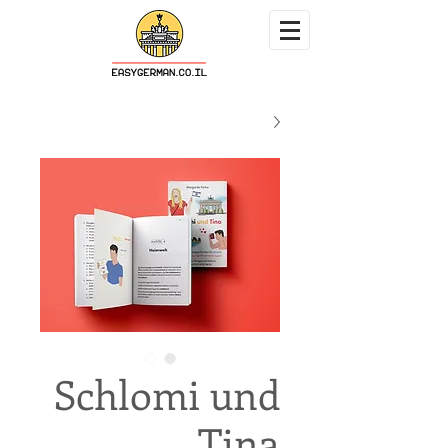
Schlomi und
Tina