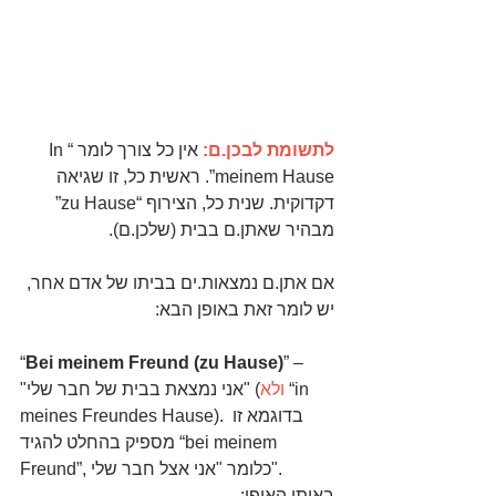
לתשומת לבכן.ם:
 אין כל צורך לומר “In 
meinem Hause”. ראשית כל, זו שגיאה 
דקדוקית. שנית כל, הצירוף “zu Hause” 
מבהיר שאתן.ם בבית (שלכן.ם).
אם אתן.ם נמצאות.ים בביתו של אדם אחר, 
יש לומר זאת באופן הבא:
“
Bei meinem Freund (zu Hause)
” – 
 “in 
ולא
"אני נמצאת בבית של חבר שלי" (
meines Freundes Hause). בדוגמא זו 
מספיק בהחלט להגיד “bei meinem 
Freund”, כלומר "אני אצל חבר שלי".
באותו האופן: