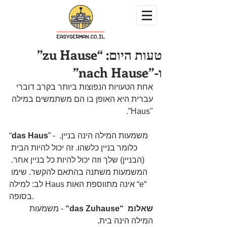
טעות היום: “zu Hause”
ו-”nach Hause”
אחת הטעויות הנפוצות ביותר בקרב דוברי 
עברית היא האופן בו הם משתמשים במילה 
"Haus”.
” - משמעות המילה הינה בניין. 
das Haus
“
כלומר בניין כלשהו. זה יכול להיות הבית 
(הבניין) שלך וזה יכול להיות כל בניין אחר. 
המשמעות משתנה בהתאם להקשר. שימו 
לב: למילה Haus אינה מתווספת האות “e“ 
בסופה.
שאלומ  “das Zuhause“
 - משמעות 
המילה הינה בית.