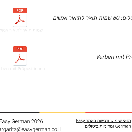
לתיאור אנשים
שמות תואר לתיאור אנשי
Verben mit Pr
rben mit Präpositionen
תנאי שימוש ורכישה באתר Easy
Easy German 2026
German ומדיניות ביטולים
rgarita@easygerman.co.il