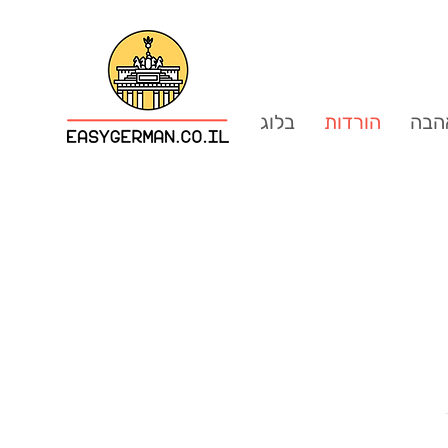
הבה
הורדות
בלוג