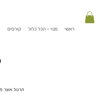
ראשי
מנוי - הכל כלול
קורסים
ה
כ
תרגול אוצר מילים: 100 הפעלים ה