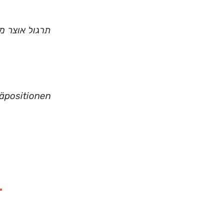
תרגול אוצר מילים: 60 שמות תואר 
äpositionen