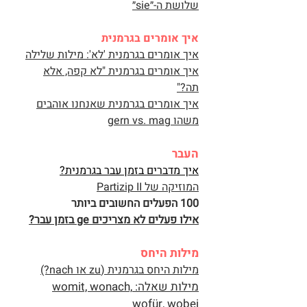
שלושת ה-״sie״
איך אומרים בגרמנית
איך אומרים בגרמנית 'לא': מילות שלילה
איך אומרים בגרמנית "לא קפה, אלא
תה?"
איך אומרים בגרמנית שאנחנו אוהבים
משהו gern vs. mag
העבר
איך מדברים בזמן עבר בגרמנית?
המוזיקה של Partizip II
100 הפעלים החשובים ביותר
אילו פעלים לא מצריכים ge בזמן עבר?
מילות היחס
מילות היחס בגרמנית (zu או nach?)
מילות שאלה: womit, wonach,
wofür, wobei