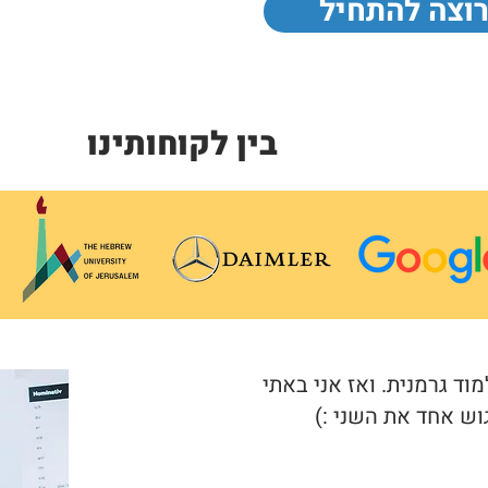
רוצה להתחיל
בין לקוחותינו
וד גרמנית. ואז אני באתי
וש אחד את השני :)