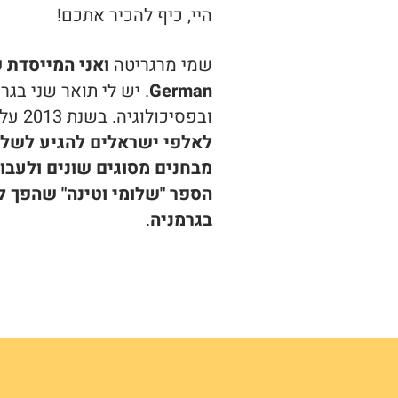
היי, כיף להכיר אתכם!
שמי מרגריטה
German
. יש לי תואר שני בגר
ובפסיכולוגיה. בשנת 2013 עליתי לישראל מגרמניה, ומאז
לאלפי ישראלים להגיע לשלי
מבחנים מסוגים שונים ולעבור
הספר "שלומי וטינה" שהפך ל
בגרמניה
.