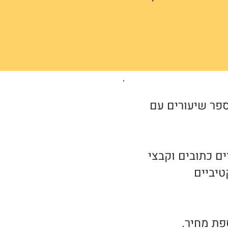
חשוב הזה הינה 390 ₪ - כמו מספר שיעורים עם
ים כתובים וקבצי
טיביים
פת מחיר.