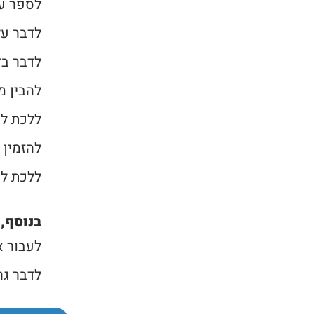
לספר על
לדבר ע
לדבר בז
להבין מ
ללכת לס
להזמין 
ללכת ל
בנוסף, 
לעבור את
לדבר גר