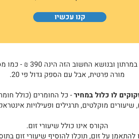
קנו עכשיו
עלות ההשקעה במרתון ובנושא ה
מורה פרטית, אבל עם הספק גדול פי 20.
קוקים לו כלול במחיר
- כל החומרים (כולל חומר
, שיעורים מוקלטים, תרגילים ופעילויות אינטראק
הקורס אינו כולל שיעורי זום.
להתאמן על זום, תוכלו להוסיף שיעורי זום בתוס