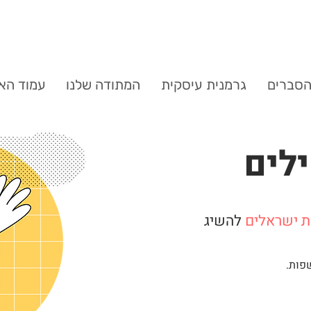
סברים
גרמנית עיסקית
המתודה שלנו
עמוד הא
לים
ת ישראלים
להשיג
פות.