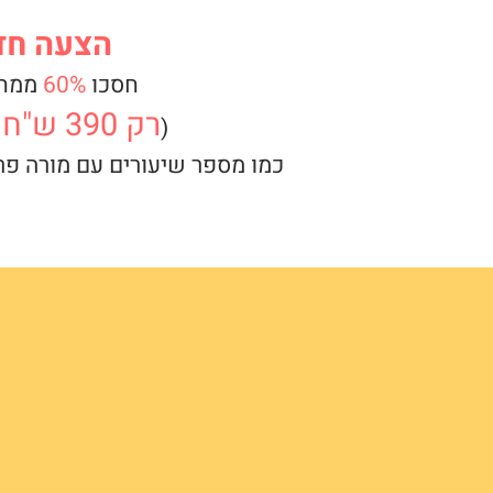
הצעה חד
חסכו
60%
ממחי
רק 390 ש"ח
(
ב
כמו מספר שיעורים עם מורה פרטי