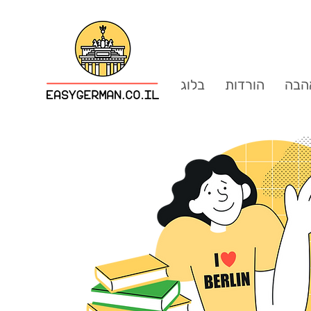
הבה
הורדות
בלוג