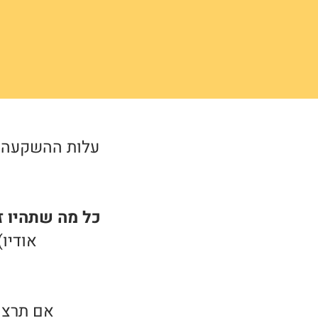
כל מה שתהיו ז
אודיו)
אם תרצו 