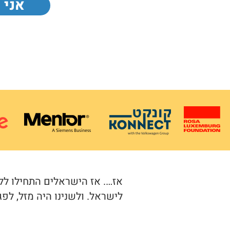
אני 
אז…. אז הישראלים התחילו ללמ
לישראל. ולשנינו היה מזל, לפג