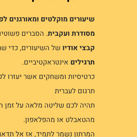
שיעורים מוקלטים
ומאורגנים לפ
מסודרת ועקבית
. הסברים פשוטים
קבצי אודיו
של השיעורים, כדי שתו
תרגילים
אינטראקטיביים.
כרטיסיות ומשחקים אשר יעזרו לכ
תרגום לעברית
תהיה לכם שליטה מלאה על זמן הל
מהטאבלט או מהפלאפון.
המרתון נשמר לתמיד, אז אל תדאג