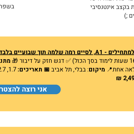
בשפה.
ת בקצב אינטנסיבי
ם ;)
 שלמה תוך שבועיים בלבד!
מתנ
מיקום
: בבלי, תל אביב​
📅 תאריכים:
1.7, 2.7, 5.7, 6.7, 7.7, 8.7, 9.7, 10.7
אני רוצה להצטר