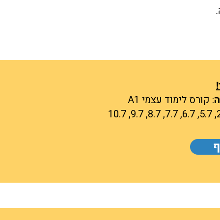
ה
: קורס לימוד עצמי A1
ף