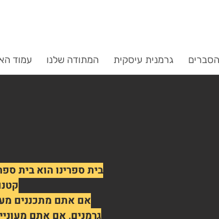
סברים
גרמנית עיסקית
המתודה שלנו
עמוד הא
בית ספרינו הוא בית ספר 
קטנו
אם אתם מתכננים מעבר
גרמנים, אם אתם מעוניי