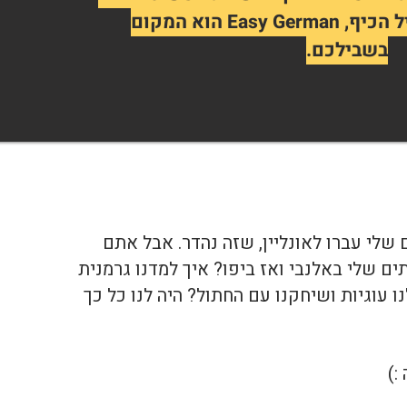
ללמוד גרמנית בשביל הכיף, Easy German הוא המקום
בשבילכם.
מניה, 99% מהקורסים שלי עברו לאונליין, שזה נהדר. אבל אתם
ים שלי באלנבי ואז ביפו? איך למדנו גרמנית
 עוגיות ושיחקנו עם החתול? היה לנו כל כך
:)