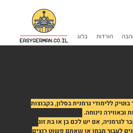
הבה
הורדות
בלוג
בוטיק ללימודי גרמנית בסלון, בקבוצות
ת ובאווירה נינוחה.
 לגרמניה, אם יש לכם בן או בת זוג
נים לעבור מבחן או שאתם פשוט רוצים