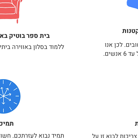
טנות
בית ספר בוטיק
באו
בים. לכן אנו
ללמוד בסלון באווירה ביתי
נשים.
תמיכ
תמיד נבוא לעזרתכם. חשו
ריכות לבוא זו על