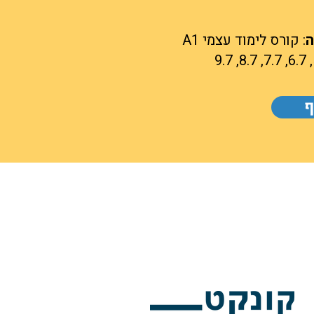
ה
: קורס לימוד עצמי A1
ף