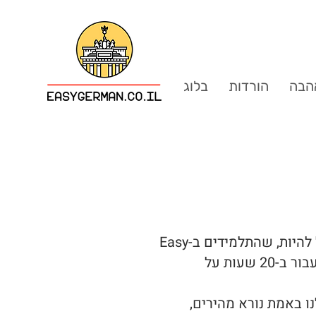
הבה
הורדות
בלוג
לאחרונה שאלה אותי מורה מגרמניה – איך זה יכול להיות, שהתלמידים ב-Easy
German מתחילים לדבר כל כך מהר, ומספיקים לעבור ב-20 שעות על
ו באמת נורא מהירים,