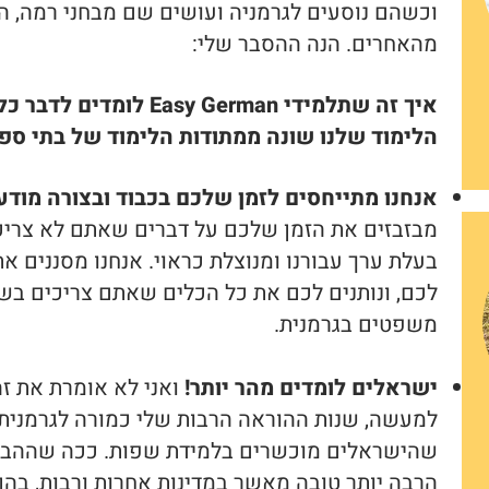
וכשהם נוסעים לגרמניה ועושים שם מבחני רמה, ה
מהאחרים. הנה ההסבר שלי:
איך זה שתלמידי Easy German
הלימוד שלנו שונה ממתודות הלימוד של בתי ספר
אנחנו מתייחסים לזמן שלכם בכבוד ובצורה מודע
מבזבזים את הזמן שלכם על דברים שאתם לא צריכי
בעלת ערך עבורנו ומנוצלת כראוי. אנחנו מסננים 
לכם, ונותנים לכם את כל הכלים שאתם צריכים בשבי
משפטים בגרמנית.
ישראלים לומדים מהר יותר!
ואני לא אומרת את זה
למעשה, שנות ההוראה הרבות שלי כמורה לגרמנית
שהישראלים מוכשרים בלמידת שפות. ככה שההב
הרבה יותר טובה מאשר במדינות אחרות ורבות, בהן