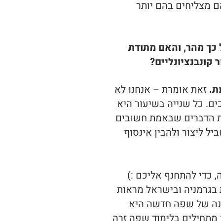
ם מצליחים בהם יותר
 לומדים לדבר כל כך מהר, והאם מתודת
 קונבנציונליים?
ת.
זאת אומרת – אנחנו לא
ם. כל שנייה בשיעור היא
את הדברים שבאמת חשובים
ל ליצור ולהבין אינסוף
, כדי להתחנף אליכם :)
 בגרמניה ובישראל מראות
נה של שפה חדשה היא
 מתחילים בלימוד שפה זרה