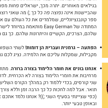
בגילאים מאוחרים. יתרה מכך, ישראלים פחות מפחד
שהביישנות אינה נפוצה פה כל כך ;) מה שאני רוצה 
ספר קונבנציונליים, שמלמדים את כל העולם עם או
המתודה של Easy German מותאמת ב
שלהם, הצרכים, הקשיים והיתרונות שלהם. כך גם ח
הפתעה – גרמנית ועברית הן דומות!
לשתי השפות 
מקבילות, שמקלות עליכם את הלמידה. נציג לכם ג
אנחנו בונים את חומר הלימוד בצורה ברורה
. מתוד
מרחיבות את חומרי הלימוד בצורה לא הכרחית. לדו
שני קורסים, בכדי ללמוד רק במהלך הקורס השלי
תואר. אבל למה לחכות כל כך הרבה זמן וללא צורך
(כפי שציינתי בסעיף השני ;))? אנחנו נלמד אתכם 
ובאופן טבעי יותר.