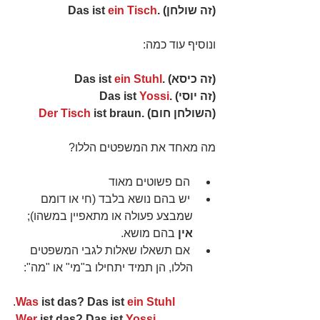
(זה שולחן) .Das ist 
ein Tisch
ונוסיף עוד כמה:
(זה כיסא) .Das ist 
ein Stuhl
(זה יוסי) .Das ist 
Yossi
(השולחן חום) .
 ist braun
Der Tisch
מה מאחד את המשפטים הללו?
 הם פשוטים מאוד  
 יש בהם נושא בלבד (חי או דומם 
שמבצע פעולה או מתאפיין במשהו); 
אין
 בהם מושא.  
 אם תשאלו שאלות לגבי המשפטים 
הללו, הן תמיד יתחילו ב"מי" או "מה": 
.
Was
 ist das? Das ist 
ein Stuhl
.
Wer
 ist das? Das ist 
Yossi