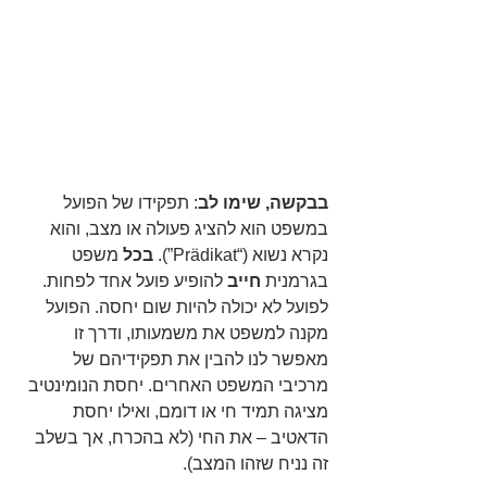
בבקשה, שימו לב
: תפקידו של הפועל 
במשפט הוא להציג פעולה או מצב, והוא 
נקרא נשוא (“Prädikat”). 
בכל
 משפט 
בגרמנית 
חייב
 להופיע פועל אחד לפחות. 
לפועל לא יכולה להיות שום יחסה. הפועל 
מקנה למשפט את משמעותו, ודרך זו 
מאפשר לנו להבין את תפקידיהם של 
מרכיבי המשפט האחרים. יחסת הנומינטיב 
מציגה תמיד חי או דומם, ואילו יחסת 
הדאטיב – את החי (לא בהכרח, אך בשלב 
זה נניח שזהו המצב).