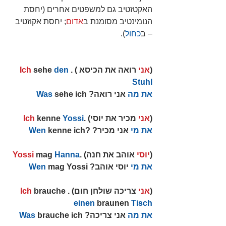
האקטזטיב גם למשפטים אחרים (יחסת 
הנומינטיב מסומנת ב
אדום
; יחסת אקוזטיב 
– ב
כחול
).
(
אני
 רואה את הכיסא ) .
den 
 sehe 
Ich
Stuhl
את מה
 אני רואה? 
 sehe ich   
Was
(
אני
 מכיר את יוסי) .
Yossi
 kenne 
Ich
את מי
 אני מכיר? ?
 kenne ich
Wen
(
יוסי
 אוהב את חנה) .
Hanna
 mag 
Yossi
את מי
 יוסי אוהב? 
 mag Yossi
Wen
(
אני
 צריכה שולחן חום) .
 brauche 
Ich
einen
 braunen 
Tisch
את מה
 אני צריכה? 
 brauche ich
Was