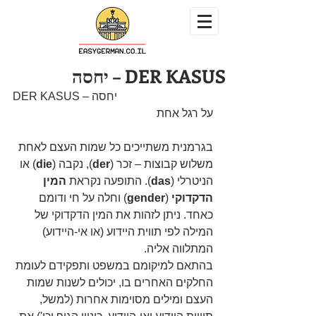
DER KASUS – יחסה
DER KASUS – יחסה
על רגל אחת
בגרמנית משתייכים כל שמות העצם לאחת 
משלוש קבוצות – זכר (
der
), נקבה (
die
) או 
הניטרלי (
das
). התופעה נקראת 
המין 
הדקדוקי
 (
gender
) וחלה על חי ודומם 
כאחד. ניתן לזהות את המין הדקדוקי של 
המילה לפי תווית היידוע (או אי-היידוע) 
המתלווה אליה.
בהתאם למיקומם במשפט ותפקידם לעומת 
החלקים האחרים בו, יכולים לשנות שמות 
העצם ומילים מסוימות אחרות (למשל, 