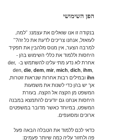
הפן השימושי
בנקודה זו אנו שואלים את עצמנו: "למה, 
לעזאזל, אנחנו צריכים לדעת את כל זה?" 
למרבה הצער, אין מנוס מלהבין את תפקיד 
היחסות וללמוד את כללי השימוש בהן - 
אחרת לא נדע מתי עלינו להשתמש ב- der, 
den, 
die
, 
dem
, 
mir
, 
mich
, 
dich
, 
ihm
, 
ihn
 ובמילים רבות אחרות שנראות זוטרות, 
אך יש בהן כדי לשנות את משמעות 
המשפט מן הקצה אל הקצה. בעזרת 
היחסות אנחנו גם יודעים להתמצא במבנה 
המשפט, במיוחד כאשר מדובר במשפטים 
ארוכים ומסועפים.
כדאי לכם ללמוד את הטבלה הבאה פעל 
פה ולחזור עליה כמה שיותר פעמים: