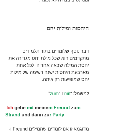
היחסות ומילות יחס
דבר נוסף שלומדים בתור תלמידים 
מתקדמים הוא שכל מילת יחס מגדירה את 
יחסת המילה שבאה אחריה. לכל אחת 
מארבעת היחסות ישנה רשימה של מילות 
יחס שמופיעות רק איתה.
למשמל: “
mit
”ו-“
zum
”
.
Ich
 gehe 
mit
 meine
m
Freund
 zu
m
Strand
 und dann zu
r
Party
מדוגמא זו אנו לומדים שהמילים Freund ו- 