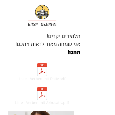
תלמידים יקרים!
אני שמחה מאוד לראות אתכם!
תהנו!
Liste - Verben mit Dativ.pdf
Liste - Verben mit Akkusativ.pdf