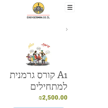
A1 קורס גרמנית
למתחילים
מחיר
₪2,500.00