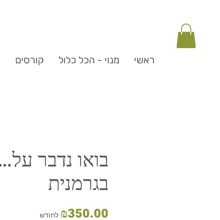
ראשי
מנוי - הכל כלול
קורסים
ה
בואו נדבר על…
בגרמנית
מחיר
₪350.00
לחודש