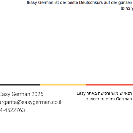
תנאי שימוש ורכישה באתר Easy
Easy German 2026
German ומדיניות ביטולים
rgarita@easygerman.co.il
4-4522763