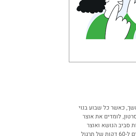
שך, כאשר כל שבוע בנוי
סרטון, לומדים את אוצר
ת סביב הנושא ואוצר
המילים והביטויים בסרטון, ואז נפגשים ל-60 דקות של תרגול