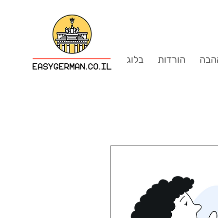
הבה
הורדות
בלוג