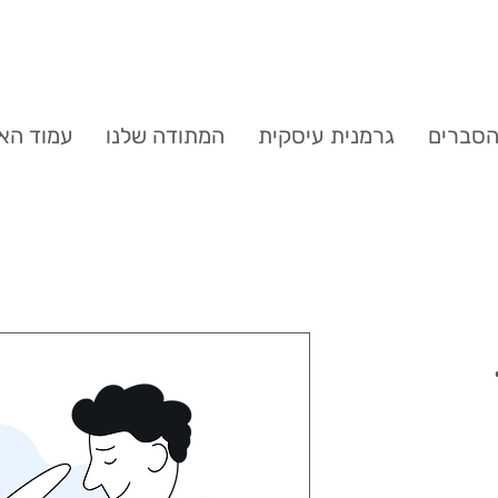
סברים
גרמנית עיסקית
המתודה שלנו
עמוד הא