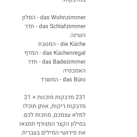
das Wohnzimmer - הסלון
das Schlafzimmer - חדר
השינה
die Küche - המטבח
das Küchenregal - המדף
das Badezimmer - חדר
האמבטיה
das Büro - המשרד
231 מדבקות מוכנות + 21
מדבקות ריקות, אותן תוכלו
למלא עצמכם, מחכות לכם.
במילון הקצר המצורף תמצאו
את פירושי המילים בעברית.