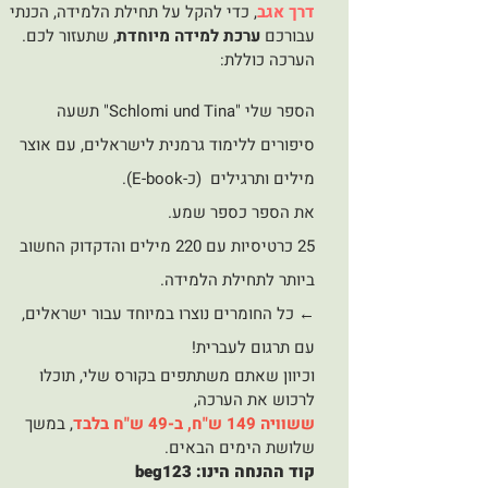
דרך אגב
, כדי להקל על תחילת הלמידה, הכנתי
עבורכם
ערכת למידה מיוחדת
, שתעזור לכם.
הערכה כוללת:
הספר שלי "Schlomi und Tina" תשעה
סיפורים ללימוד גרמנית לישראלים, עם אוצר
מילים ותרגילים (כ-E-book).
את הספר כספר שמע.
25 כרטיסיות עם 220 מילים והדקדוק החשוב
ביותר לתחילת הלמידה.
← כל החומרים נוצרו במיוחד עבור ישראלים,
עם תרגום לעברית!
וכיוון שאתם משתתפים בקורס שלי, תוכלו
לרכוש את הערכה,
ששוויה 149 ש"ח, ב-49 ש"ח בלבד
, במשך
שלושת הימים הבאים.
קוד ההנחה הינו: beg123