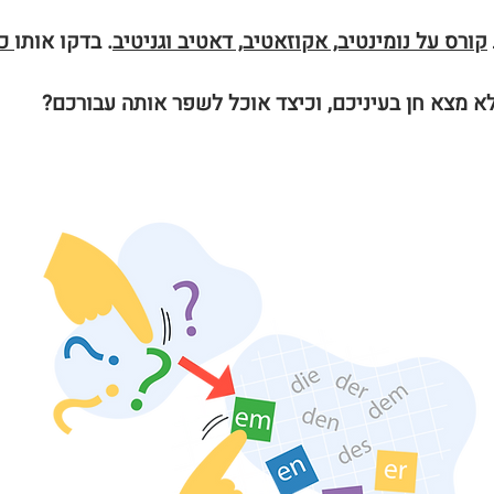
קורס על נומינטיב, אקוזאטיב, דאטיב וגניטיב
. בדקו אותו
כא
א מצא חן בעיניכם, וכיצד אוכל לשפר אותה עבורכם?