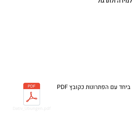
מידה ולתרגול
יחד עם הפתרונות כקובץ PDF
Dativ_Übungen.pdf