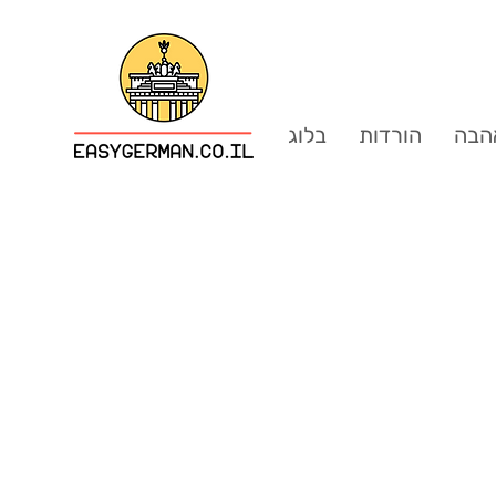
הבה
הורדות
בלוג