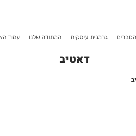
סברים
גרמנית עיסקית
המתודה שלנו
עמוד הא
דאטיב
ב