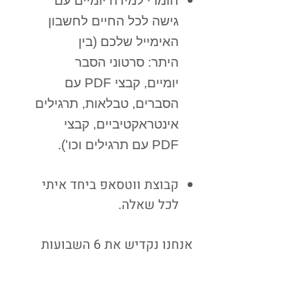
חומרי למידה יומיים עם
גישה לכל החיים לחשבון
האימייל שלכם (בין
היתר:
סרטוני הסבר
יומיים
,
קבצי PDF
עם
הסברים,
טבלאות
,
תרגילים
אינטראקטיביים
,
קבצי
PDF
עם תרגילים וכו').
קבוצת ווטסאפ ביחד איתי
לכל שאלה.
אנחנו נקדיש את 6 השבועות
הבאים לארבעת היחסות.