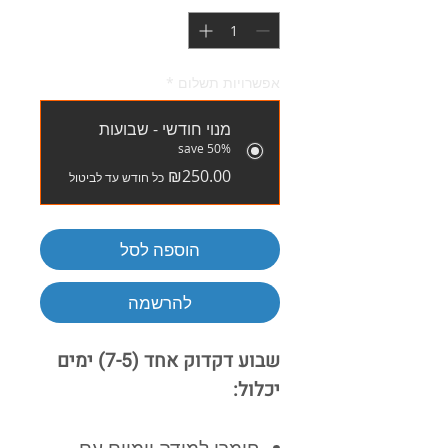
אפשרויות תשלום
*
מנוי חודשי - שבועות
save 50%
₪250.00
כל חודש עד לביטול
הוספה לסל
להרשמה
שבוע דקדוק אחד (7-5) ימים
יכלול: