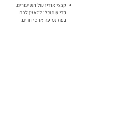
קבצי אודיו של השיעורים,
כדי שתוכלו להאזין להם
בעת נסיעה או סידורים.
תרגילים אינטראקטיביים.
טבלאות ורשימות ברורות
כולל תרגום לעברית.