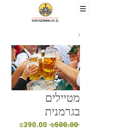
מטיילים
בגרמנית
מחיר
מחיר
₪390.00
 ₪500.00 