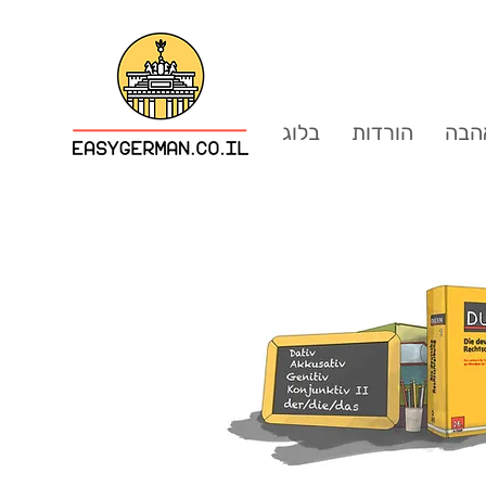
הבה
הורדות
בלוג