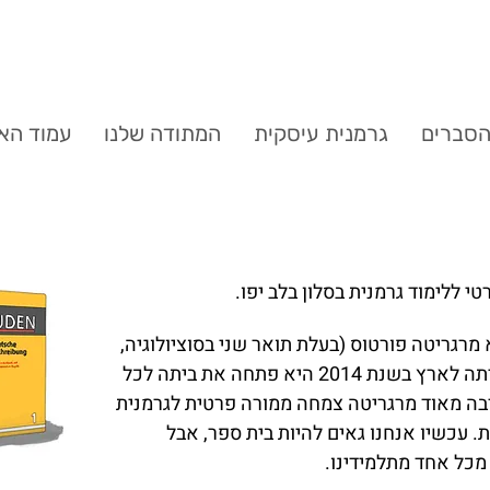
סברים
גרמנית עיסקית
המתודה שלנו
עמוד הא
 בית הספר Easy German היא מרגריטה פורטוס (בעלת תואר שני בסוציולוגיה,
פסיכולוגיה וספרות גרמנית). מאז עלייתה לארץ בשנת 2014 היא פתחה את ביתה לכל
 רבה מאוד מרגריטה צמחה ממורה פרטית לגרמנית
 עכשיו אנחנו גאים להיות בית ספר, אבל
מכל אחד מתלמידינו.