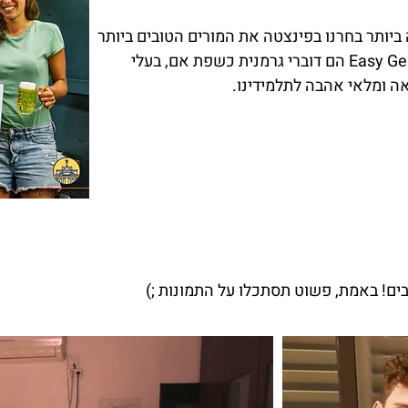
ביותר בחרנו בפינצטה את המורים הטובים ביותר
לגרמנית בישראל. כל המורים ב-Easy German הם דוברי גרמנית כשפת אם, בעלי
 ומלאי אהבה לתלמידינו.
ים! באמת, פשוט תסתכלו על התמונות ;)