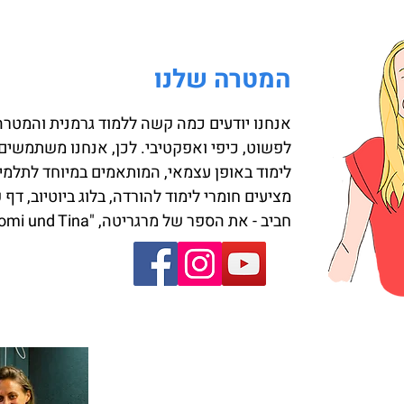
המטרה שלנו
אנחנו יודעים כמה קשה ללמוד גרמנית והמטרה
לפשוט, כיפי ואפקטיבי. לכן, אנחנו משתמשים ב
לימוד באופן עצמאי, המותאמים במיוחד לתלמיד
מציעים חומרי לימוד להורדה, בלוג ביוטיוב, דף
חביב - את הספר של מרגריטה, "Schlomi und Tina".