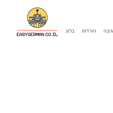
הבה
הורדות
בלוג