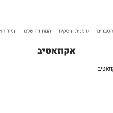
סברים
גרמנית עיסקית
המתודה שלנו
עמוד הא
אקוזאטיב
זאטיב