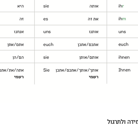
ידה ולתרגול