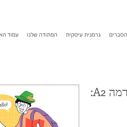
סברים
גרמנית עיסקית
המתודה שלנו
עמוד הא
קורס מלא של רמה A2: