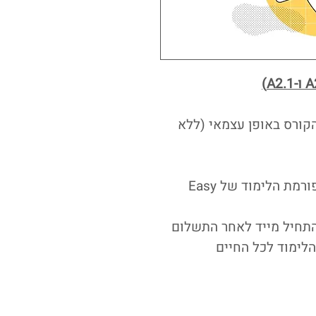
קורס באופן עצמאי (ללא
35 שעות של חומרי למידה בפלטפורמת הלימוד של Easy
התחיל מייד לאחר התשלום
לימוד לכל החיים