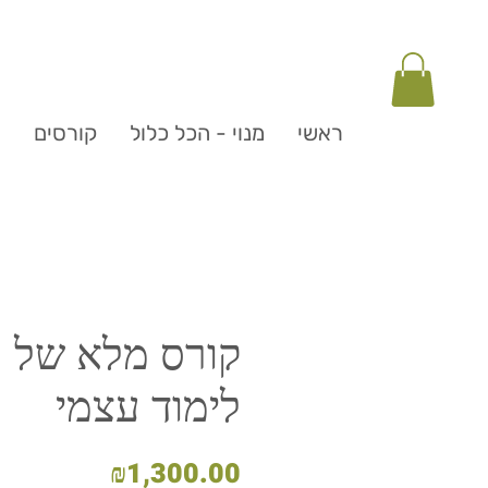
ראשי
מנוי - הכל כלול
קורסים
ה
לימוד עצמי
מחיר
₪1,300.00