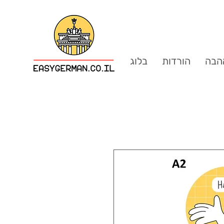
הבה
הורדות
בלוג