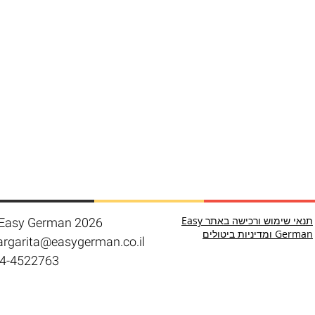
תנאי שימוש ורכישה באתר Easy
Easy German 2026
German ומדיניות ביטולים
rgarita@easygerman.co.il
4-4522763